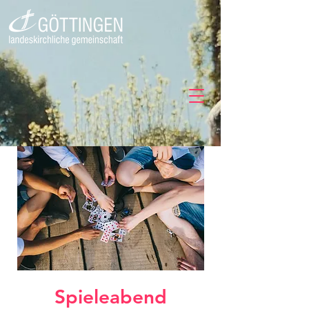
Spieleabend