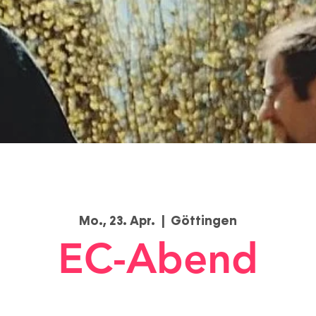
Mo., 23. Apr.
  |  
Göttingen
EC-Abend