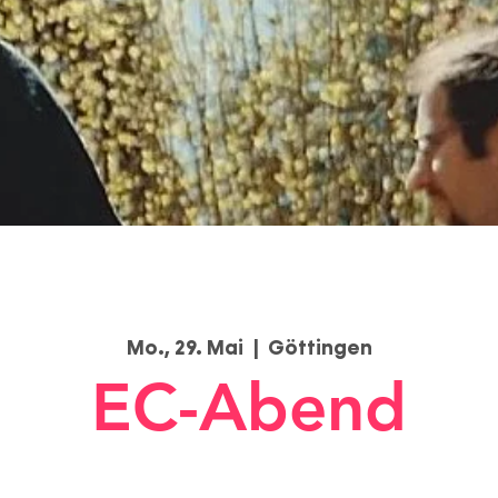
Mo., 29. Mai
  |  
Göttingen
EC-Abend