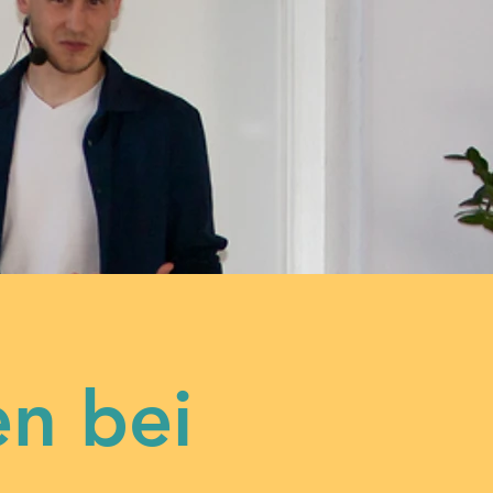
en bei