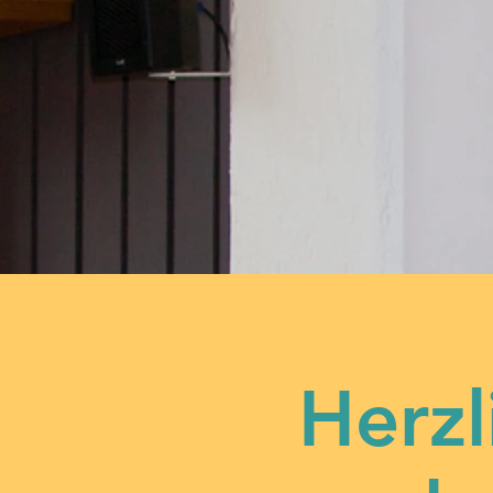
Herzl