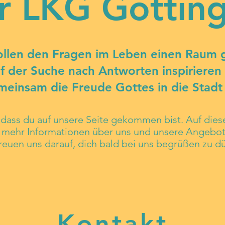
r LKG Göttin
ollen den Fragen im Leben einen Raum 
f der Suche nach Antworten inspirieren 
einsam die Freude Gottes in die Stadt 
dass du auf unsere Seite gekommen bist. Auf diese
u mehr Inform
ationen über uns und unsere Angebote
reuen uns darauf, dich bald bei uns begrüßen zu dü
Kontakt